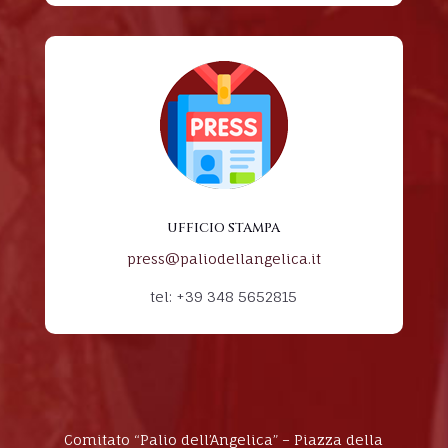
UFFICIO STAMPA
press@paliodellangelica.it
tel: +39 348 5652815
Comitato “Palio dell’Angelica” – Piazza della