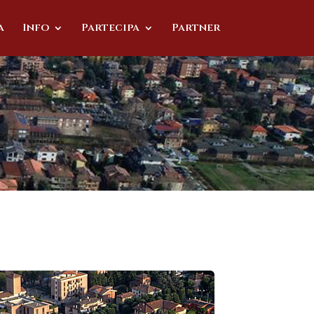
a
Info
Partecipa
Partner