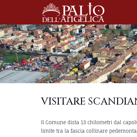
VISITARE SCANDI
Il Comune dista 13 chilometri dal capol
limite tra la fascia collinare pedemonta